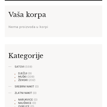
Vaša korpa
Nema proizvoda u korpi
Kategorije
SATOVI
(559)
DJEČIJI
(9)
MUŠKI
(339)
ŽENSKI
(232)
SREBRNI NAKIT
(0)
ZLATNI NAKIT
(0)
NARUKVICE
(0)
NAUŠNICE
(0)
OGRLICE
(0)