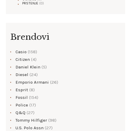
PRSTENJE
(0)
Brendovi
Casio
(158)
Citizen
(4)
Daniel Klein
(5)
Diesel
(24)
Emporio Armani
(26)
Esprit
(8)
Fossil
(154)
Police
(17)
Q&Q
(27)
Tommy Hilfiger
(98)
U.S. Polo Assn
(27)