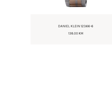
DANIEL KLEIN 12366-6
138
.
00
KM