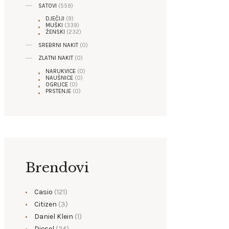
SATOVI
(559)
DJEČIJI
(9)
MUŠKI
(339)
ŽENSKI
(232)
SREBRNI NAKIT
(0)
ZLATNI NAKIT
(0)
NARUKVICE
(0)
NAUŠNICE
(0)
OGRLICE
(0)
PRSTENJE
(0)
Brendovi
Casio
(121)
Citizen
(3)
Daniel Klein
(1)
Diesel
(24)