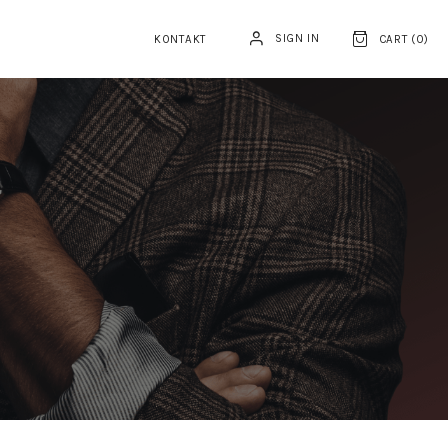
SIGN IN
KONTAKT
CART (
0
)