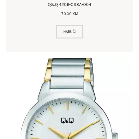
Q&Q 4206-C38A-004
70
.
00
KM
NARUČI