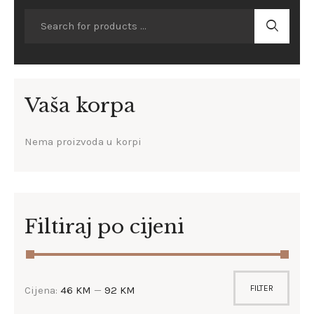
Vaša korpa
Nema proizvoda u korpi
Filtiraj po cijeni
FILTER
Cijena:
46 KM
—
92 KM