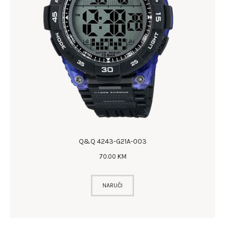
Q&Q 4243-G21A-003
70
.
00
KM
NARUČI