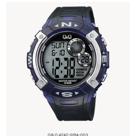
Q&Q 4242-G19A-003