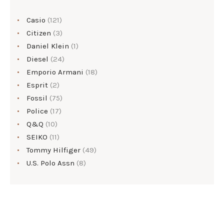
Casio
(121)
Citizen
(3)
Daniel Klein
(1)
Diesel
(24)
Emporio Armani
(18)
Esprit
(2)
Fossil
(75)
Police
(17)
Q&Q
(10)
SEIKO
(11)
Tommy Hilfiger
(49)
U.S. Polo Assn
(8)