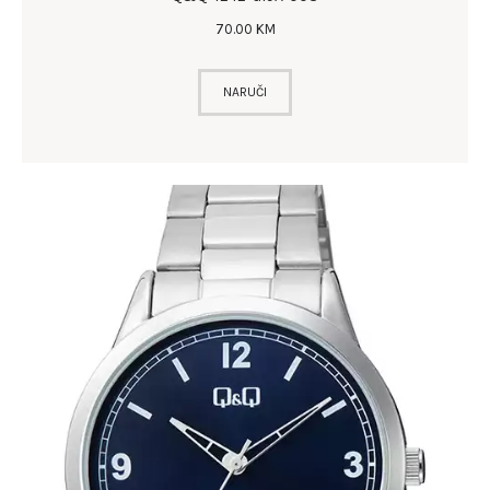
70
.
00
KM
NARUČI