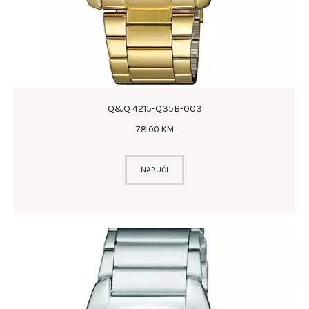
Q&Q 4215-Q35B-003
78
.
00
KM
NARUČI