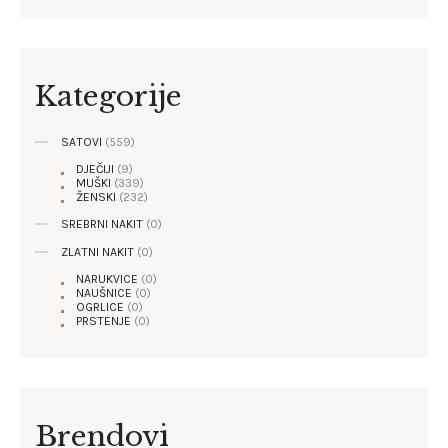
Kategorije
SATOVI
(559)
DJEČIJI
(9)
MUŠKI
(339)
ŽENSKI
(232)
SREBRNI NAKIT
(0)
ZLATNI NAKIT
(0)
NARUKVICE
(0)
NAUŠNICE
(0)
OGRLICE
(0)
PRSTENJE
(0)
Brendovi