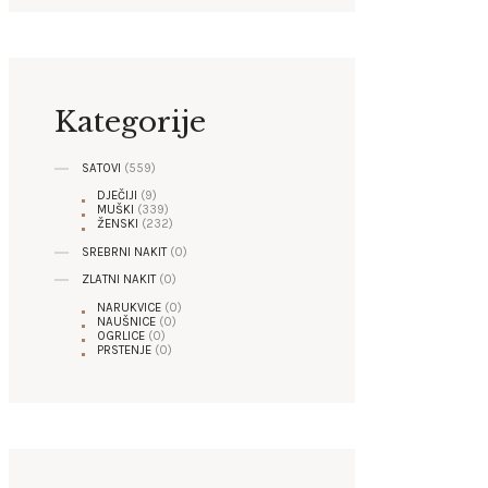
Kategorije
SATOVI
(559)
DJEČIJI
(9)
MUŠKI
(339)
ŽENSKI
(232)
SREBRNI NAKIT
(0)
ZLATNI NAKIT
(0)
NARUKVICE
(0)
NAUŠNICE
(0)
OGRLICE
(0)
PRSTENJE
(0)