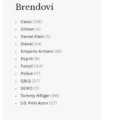
Brendovi
Casio
(158)
Citizen
(4)
Daniel Klein
(5)
Diesel
(24)
Emporio Armani
(26)
Esprit
(8)
Fossil
(154)
Police
(17)
Q&Q
(27)
SEIKO
(11)
Tommy Hilfiger
(98)
U.S. Polo Assn
(27)