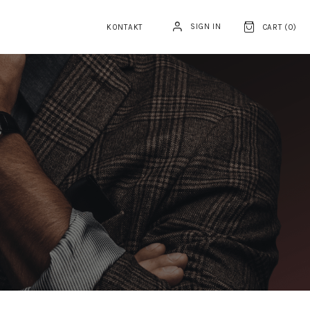
SIGN IN
KONTAKT
CART (
0
)