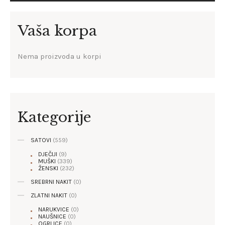
Vaša korpa
Nema proizvoda u korpi
Kategorije
SATOVI
(559)
DJEČIJI
(9)
MUŠKI
(339)
ŽENSKI
(232)
SREBRNI NAKIT
(0)
ZLATNI NAKIT
(0)
NARUKVICE
(0)
NAUŠNICE
(0)
OGRLICE
(0)