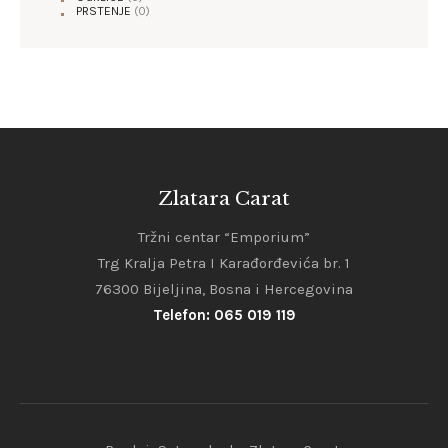
PRSTENJE
(0)
Zlatara Carat
Tržni centar “Emporium”
Trg Kralja Petra I Karađorđevića br. 1
76300 Bijeljina, Bosna i Hercegovina
Telefon: 065 019 119