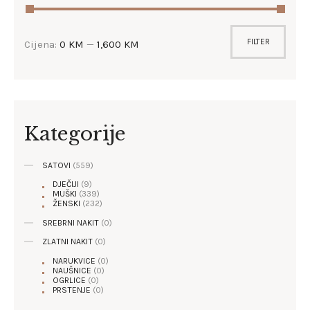
FILTER
Cijena:
0 KM
—
1,600 KM
Kategorije
SATOVI
(559)
DJEČIJI
(9)
MUŠKI
(339)
ŽENSKI
(232)
SREBRNI NAKIT
(0)
ZLATNI NAKIT
(0)
NARUKVICE
(0)
NAUŠNICE
(0)
OGRLICE
(0)
PRSTENJE
(0)