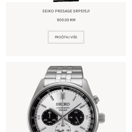
SEIKO PRESAGE SRPE15J1
900
.
00
KM
PROČITAJ VIŠE