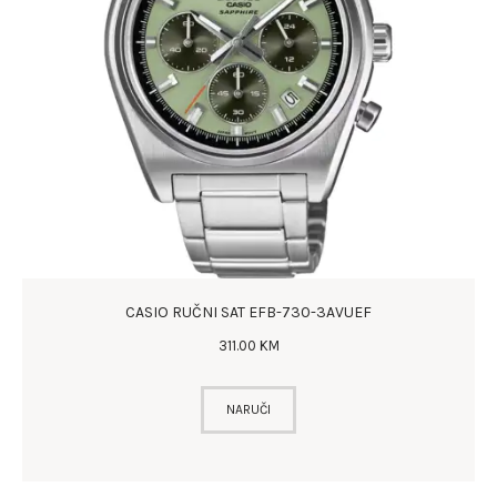
CASIO RUČNI SAT EFB-730-3AVUEF
311
.
00
KM
NARUČI