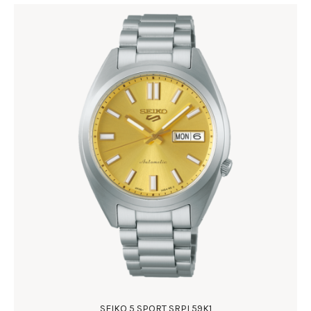
SEIKO 5 SPORT SRPL59K1