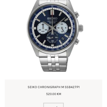
SEIKO CHRONIGRAPH M SSB427P1
520
.
00
KM