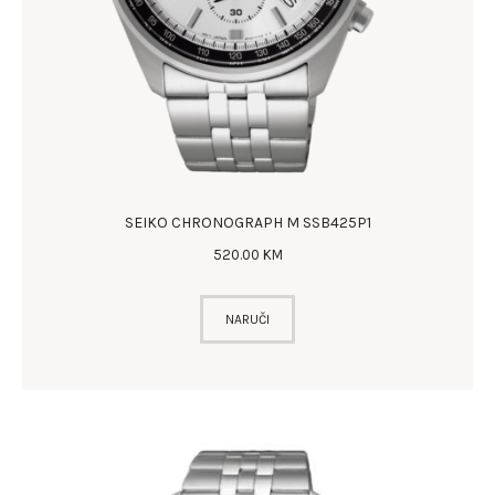
SEIKO CHRONOGRAPH M SSB425P1
520
.
00
KM
NARUČI