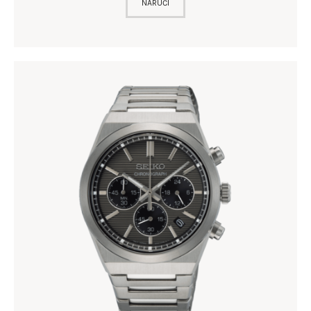
NARUČI