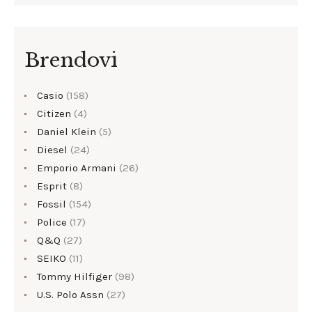
Brendovi
Casio
(158)
Citizen
(4)
Daniel Klein
(5)
Diesel
(24)
Emporio Armani
(26)
Esprit
(8)
Fossil
(154)
Police
(17)
Q&Q
(27)
SEIKO
(11)
Tommy Hilfiger
(98)
U.S. Polo Assn
(27)