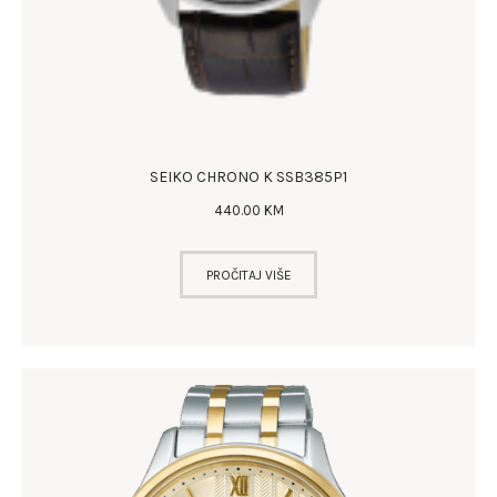
SEIKO CHRONO K SSB385P1
440
.
00
KM
PROČITAJ VIŠE