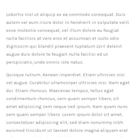
Lobortis nisl ut aliquip ex ea commodo consequat. Duis
autem vel eum iriure dolor in hendrerit in vulputate velit
esse molestie consequat, vel illum dolore eu feugiat
nulla facilisis at vero eros et accumsan et iusto odio
dignissim qui blandit praesent luptatum zzril delenit
augue duis dolore te feugait nulla facilisi ed ut
perspiciatis, unde omnis iste natus.
Quisque rutrum. Aenean imperdiet. Etiam ultricies nisi
vel augue. Curabitur ullamcorper ultricies nisi. Nam eget
dui. Etiam rhoncus. Maecenas tempus, tellus eget
condimentum rhoncus, sem quam semper libero, sit
amet adipiscing sem neque sed ipsum. Nam quam nunc
sem quam semper libero. Lorem ipsum dolor sit amet,
consectetuer adipiscing elit, sed diam nonummy nibh
euismod tincidunt ut laoreet dolore magna aliquam erat