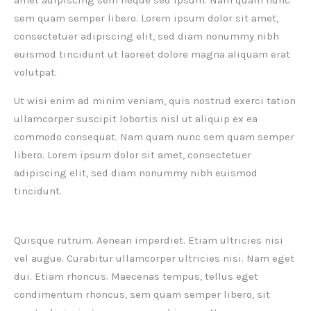
amet adipiscing sem neque sed ipsum. Nam quam nunc
sem quam semper libero. Lorem ipsum dolor sit amet,
consectetuer adipiscing elit, sed diam nonummy nibh
euismod tincidunt ut laoreet dolore magna aliquam erat
volutpat.
Ut wisi enim ad minim veniam, quis nostrud exerci tation
ullamcorper suscipit lobortis nisl ut aliquip ex ea
commodo consequat. Nam quam nunc sem quam semper
libero. Lorem ipsum dolor sit amet, consectetuer
adipiscing elit, sed diam nonummy nibh euismod
tincidunt.
Quisque rutrum. Aenean imperdiet. Etiam ultricies nisi
vel augue. Curabitur ullamcorper ultricies nisi. Nam eget
dui. Etiam rhoncus. Maecenas tempus, tellus eget
condimentum rhoncus, sem quam semper libero, sit