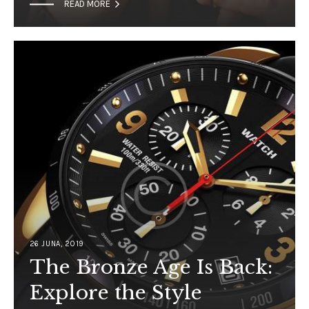

READ MORE
26 JUNA, 2019
The Bronze Age Is Back:
Explore the Style