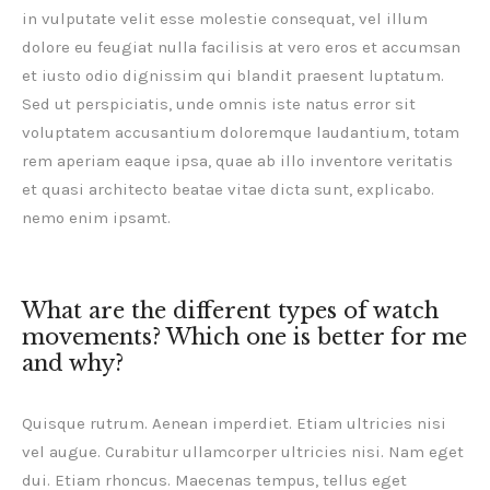
in vulputate velit esse molestie consequat, vel illum
dolore eu feugiat nulla facilisis at vero eros et accumsan
et iusto odio dignissim qui blandit praesent luptatum.
Sed ut perspiciatis, unde omnis iste natus error sit
voluptatem accusantium doloremque laudantium, totam
rem aperiam eaque ipsa, quae ab illo inventore veritatis
et quasi architecto beatae vitae dicta sunt, explicabo.
nemo enim ipsamt.
What are the different types of watch
movements? Which one is better for me
and why?
Quisque rutrum. Aenean imperdiet. Etiam ultricies nisi
vel augue. Curabitur ullamcorper ultricies nisi. Nam eget
dui. Etiam rhoncus. Maecenas tempus, tellus eget