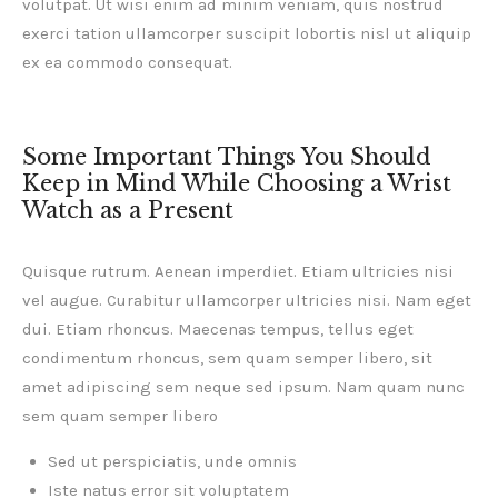
volutpat. Ut wisi enim ad minim veniam, quis nostrud
exerci tation ullamcorper suscipit lobortis nisl ut aliquip
ex ea commodo consequat.
Some Important Things You Should
Keep in Mind While Choosing a Wrist
Watch as a Present
Quisque rutrum. Aenean imperdiet. Etiam ultricies nisi
vel augue. Curabitur ullamcorper ultricies nisi. Nam eget
dui. Etiam rhoncus. Maecenas tempus, tellus eget
condimentum rhoncus, sem quam semper libero, sit
amet adipiscing sem neque sed ipsum. Nam quam nunc
sem quam semper libero
Sed ut perspiciatis, unde omnis
Iste natus error sit voluptatem