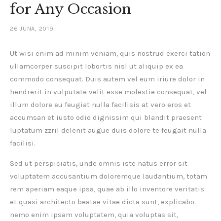
for Any Occasion
26 JUNA, 2019
Ut wisi enim ad minim veniam, quis nostrud exerci tation
ullamcorper suscipit lobortis nisl ut aliquip ex ea
commodo consequat. Duis autem vel eum iriure dolor in
hendrerit in vulputate velit esse molestie consequat, vel
illum dolore eu feugiat nulla facilisis at vero eros et
accumsan et iusto odio dignissim qui blandit praesent
luptatum zzril delenit augue duis dolore te feugait nulla
facilisi.
Sed ut perspiciatis, unde omnis iste natus error sit
voluptatem accusantium doloremque laudantium, totam
rem aperiam eaque ipsa, quae ab illo inventore veritatis
et quasi architecto beatae vitae dicta sunt, explicabo.
nemo enim ipsam voluptatem, quia voluptas sit,