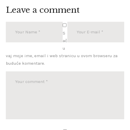
Leave a comment
S
ač
u
vaj moje ime, email i web stranicu u ovom browseru za
buduće komentare.