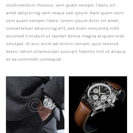
condimentum rhoncus, sem quam semper libero, sit
amet adipiscing sem neque sed ipsum. Nam quam nunc
sem quam semper libero. Lorem ipsum dolor sit amet,
consectetuer adipiscing elit, sed diam nonummy nibh
euismod tincidunt ut laoreet dolore magna aliquam erat
volutpat. Ut wisi enim ad minim veniam, quis nostrud
exerci tation ullamcorper suscipit lobortis nisl ut aliquip
ex ea commodo consequat.