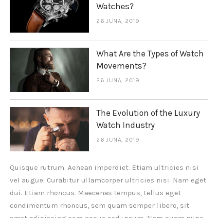
Watches?
26 JUNA, 2019
What Are the Types of Watch
Movements?
26 JUNA, 2019
The Evolution of the Luxury
Watch Industry
26 JUNA, 2019
Quisque rutrum. Aenean imperdiet. Etiam ultricies nisi
vel augue. Curabitur ullamcorper ultricies nisi. Nam eget
dui. Etiam rhoncus. Maecenas tempus, tellus eget
condimentum rhoncus, sem quam semper libero, sit