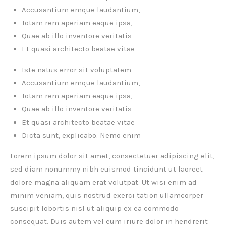
Accusantium emque laudantium,
Totam rem aperiam eaque ipsa,
Quae ab illo inventore veritatis
Et quasi architecto beatae vitae
Iste natus error sit voluptatem
Accusantium emque laudantium,
Totam rem aperiam eaque ipsa,
Quae ab illo inventore veritatis
Et quasi architecto beatae vitae
Dicta sunt, explicabo. Nemo enim
Lorem ipsum dolor sit amet, consectetuer adipiscing elit,
sed diam nonummy nibh euismod tincidunt ut laoreet
dolore magna aliquam erat volutpat. Ut wisi enim ad
minim veniam, quis nostrud exerci tation ullamcorper
suscipit lobortis nisl ut aliquip ex ea commodo
consequat. Duis autem vel eum iriure dolor in hendrerit