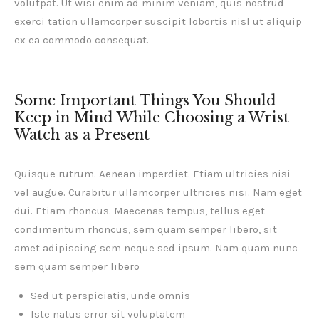
volutpat. Ut wisi enim ad minim veniam, quis nostrud
exerci tation ullamcorper suscipit lobortis nisl ut aliquip
ex ea commodo consequat.
Some Important Things You Should
Keep in Mind While Choosing a Wrist
Watch as a Present
Quisque rutrum. Aenean imperdiet. Etiam ultricies nisi
vel augue. Curabitur ullamcorper ultricies nisi. Nam eget
dui. Etiam rhoncus. Maecenas tempus, tellus eget
condimentum rhoncus, sem quam semper libero, sit
amet adipiscing sem neque sed ipsum. Nam quam nunc
sem quam semper libero
Sed ut perspiciatis, unde omnis
Iste natus error sit voluptatem