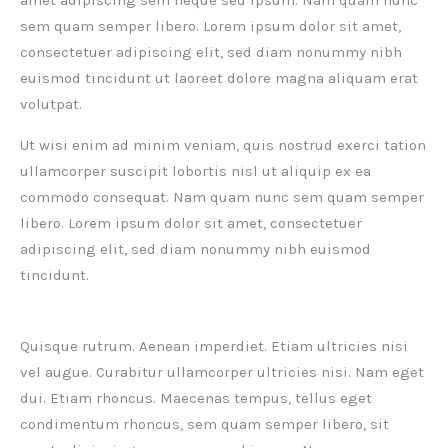
amet adipiscing sem neque sed ipsum. Nam quam nunc
sem quam semper libero. Lorem ipsum dolor sit amet,
consectetuer adipiscing elit, sed diam nonummy nibh
euismod tincidunt ut laoreet dolore magna aliquam erat
volutpat.
Ut wisi enim ad minim veniam, quis nostrud exerci tation
ullamcorper suscipit lobortis nisl ut aliquip ex ea
commodo consequat. Nam quam nunc sem quam semper
libero. Lorem ipsum dolor sit amet, consectetuer
adipiscing elit, sed diam nonummy nibh euismod
tincidunt.
Quisque rutrum. Aenean imperdiet. Etiam ultricies nisi
vel augue. Curabitur ullamcorper ultricies nisi. Nam eget
dui. Etiam rhoncus. Maecenas tempus, tellus eget
condimentum rhoncus, sem quam semper libero, sit