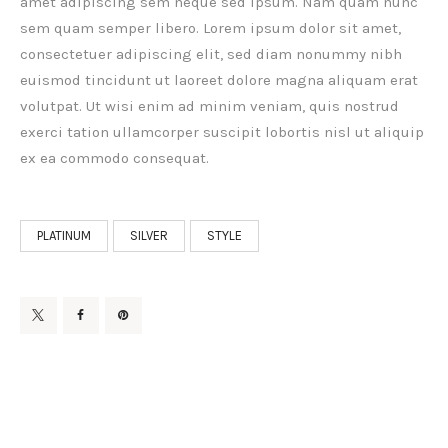
amet adipiscing sem neque sed ipsum. Nam quam nunc
sem quam semper libero. Lorem ipsum dolor sit amet,
consectetuer adipiscing elit, sed diam nonummy nibh
euismod tincidunt ut laoreet dolore magna aliquam erat
volutpat. Ut wisi enim ad minim veniam, quis nostrud
exerci tation ullamcorper suscipit lobortis nisl ut aliquip
ex ea commodo consequat.
PLATINUM
SILVER
STYLE