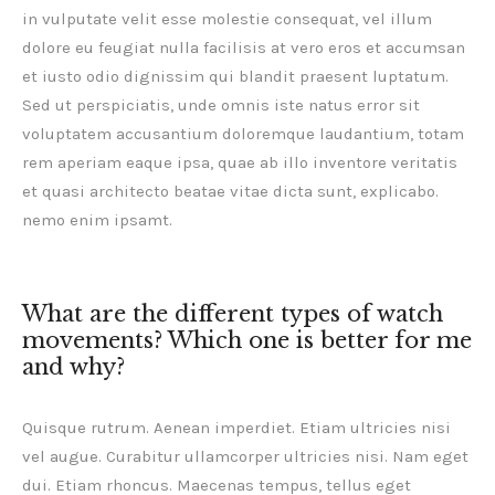
in vulputate velit esse molestie consequat, vel illum
dolore eu feugiat nulla facilisis at vero eros et accumsan
et iusto odio dignissim qui blandit praesent luptatum.
Sed ut perspiciatis, unde omnis iste natus error sit
voluptatem accusantium doloremque laudantium, totam
rem aperiam eaque ipsa, quae ab illo inventore veritatis
et quasi architecto beatae vitae dicta sunt, explicabo.
nemo enim ipsamt.
What are the different types of watch
movements? Which one is better for me
and why?
Quisque rutrum. Aenean imperdiet. Etiam ultricies nisi
vel augue. Curabitur ullamcorper ultricies nisi. Nam eget
dui. Etiam rhoncus. Maecenas tempus, tellus eget