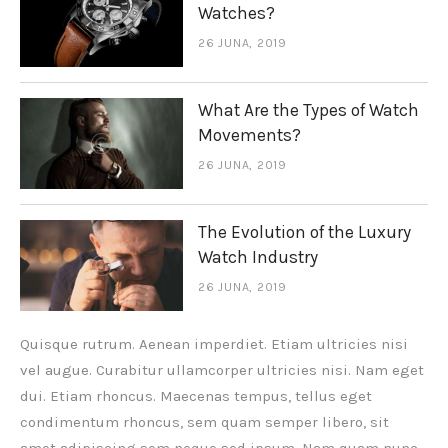
Watches?
26 JUNA, 2019
What Are the Types of Watch
Movements?
26 JUNA, 2019
The Evolution of the Luxury
Watch Industry
26 JUNA, 2019
Quisque rutrum. Aenean imperdiet. Etiam ultricies nisi
vel augue. Curabitur ullamcorper ultricies nisi. Nam eget
dui. Etiam rhoncus. Maecenas tempus, tellus eget
condimentum rhoncus, sem quam semper libero, sit