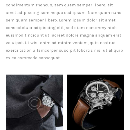
condimentum rhoncus, sem quam semper libero, sit
amet adipiscing sem neque sed ipsum. Nam quam nunc
sem quam semper libero. Lorem ipsum dolor sit amet,
consectetuer adipiscing elit, sed diam nonummy nibh
euismod tincidunt ut laoreet dolore magna aliquam erat
volutpat. Ut wisi enim ad minim veniam, quis nostrud
exerci tation ullamcorper suscipit lobortis nisl ut aliquip
ex ea commodo consequat.