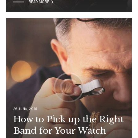

READ MORE
26 JUNA, 2019
How to Pick up the Right
Band for Your Watch