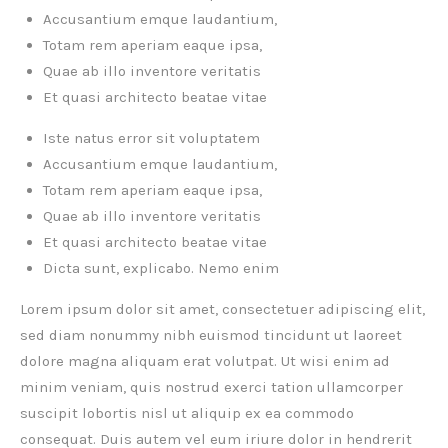
Accusantium emque laudantium,
Totam rem aperiam eaque ipsa,
Quae ab illo inventore veritatis
Et quasi architecto beatae vitae
Iste natus error sit voluptatem
Accusantium emque laudantium,
Totam rem aperiam eaque ipsa,
Quae ab illo inventore veritatis
Et quasi architecto beatae vitae
Dicta sunt, explicabo. Nemo enim
Lorem ipsum dolor sit amet, consectetuer adipiscing elit,
sed diam nonummy nibh euismod tincidunt ut laoreet
dolore magna aliquam erat volutpat. Ut wisi enim ad
minim veniam, quis nostrud exerci tation ullamcorper
suscipit lobortis nisl ut aliquip ex ea commodo
consequat. Duis autem vel eum iriure dolor in hendrerit