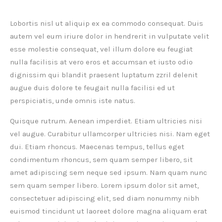
Lobortis nisl ut aliquip ex ea commodo consequat. Duis
autem vel eum iriure dolor in hendrerit in vulputate velit
esse molestie consequat, vel illum dolore eu feugiat
nulla facilisis at vero eros et accumsan et iusto odio
dignissim qui blandit praesent luptatum zzril delenit
augue duis dolore te feugait nulla facilisi ed ut
perspiciatis, unde omnis iste natus.
Quisque rutrum. Aenean imperdiet. Etiam ultricies nisi
vel augue. Curabitur ullamcorper ultricies nisi. Nam eget
dui. Etiam rhoncus. Maecenas tempus, tellus eget
condimentum rhoncus, sem quam semper libero, sit
amet adipiscing sem neque sed ipsum. Nam quam nunc
sem quam semper libero. Lorem ipsum dolor sit amet,
consectetuer adipiscing elit, sed diam nonummy nibh
euismod tincidunt ut laoreet dolore magna aliquam erat