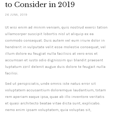
to Consider in 2019
26 JUNA, 2019
Ut wisi enim ad minim veniam, quis nostrud exerci tation
ullamcorper suscipit lobortis nisl ut aliquip ex ea
commodo consequat. Duis autem vel eum iriure dolor in
hendrerit in vulputate velit esse molestie consequat, vel
illum dolore eu feugiat nulla facilisis at vero eros et
accumsan et iusto odio dignissim qui blandit praesent
luptatum zzril delenit augue duis dolore te feugait nulla
facilisi.
Sed ut perspiciatis, unde omnis iste natus error sit
voluptatem accusantium doloremque laudantium, totam
rem aperiam eaque ipsa, quae ab illo inventore veritatis
et quasi architecto beatae vitae dicta sunt, explicabo.
nemo enim ipsam voluptatem, quia voluptas sit,