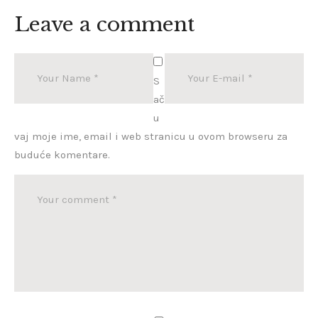
Leave a comment
S
ač
u
vaj moje ime, email i web stranicu u ovom browseru za
buduće komentare.