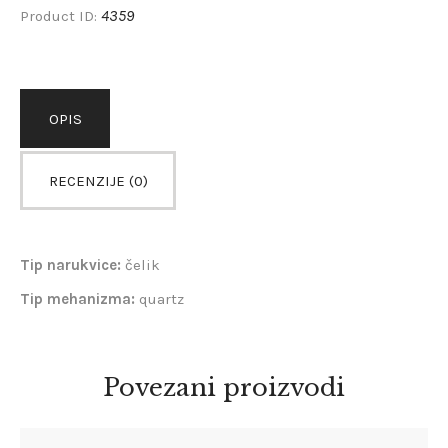
4359
Product ID:
OPIS
RECENZIJE (0)
Tip narukvice:
čelik
Tip mehanizma:
quartz
Povezani proizvodi