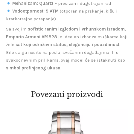
Mehanizam:
Quartz
– precizan i dugotrajan rad
Vodootpornost:
5 ATM
(otporan na prskanje, kišu i
kratkotrajno potapanje)
Sa svojim
sofisticiranim izgledom i vrhunskom izradom
,
Emporio Armani AR1828
je idealan izbor za muškarce koji
žele
sat koji odražava status, eleganciju i pouzdanost
.
Bilo da ga nosite na poslu, svečanim događajima ili u
svakodnevnim prilikama, ovaj model će se istaknuti kao
simbol prefinjenog ukusa
.
Povezani proizvodi