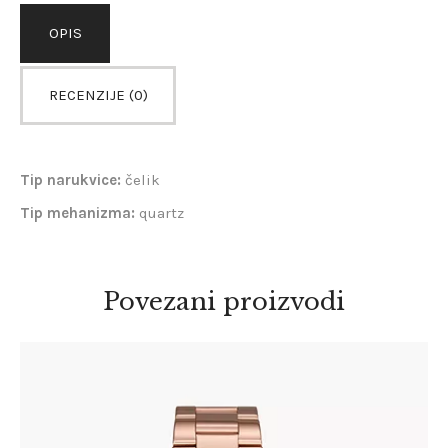
OPIS
RECENZIJE (0)
Tip narukvice:
čelik
Tip mehanizma:
quartz
Povezani proizvodi