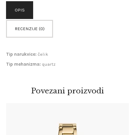
OPIS
RECENZIJE (0)
Tip narukvice:
čelik
Tip mehanizma:
quartz
Povezani proizvodi