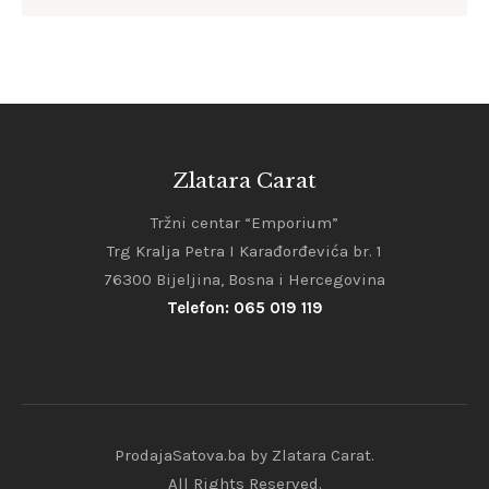
Zlatara Carat
Tržni centar “Emporium”
Trg Kralja Petra I Karađorđevića br. 1
76300 Bijeljina, Bosna i Hercegovina
Telefon: 065 019 119
ProdajaSatova.ba by Zlatara Carat.
All Rights Reserved.