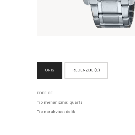
OPIS
RECENZIJE (0)
EDEFICE
Tip mehanizma:
quartz
Tip narukvice: čelik