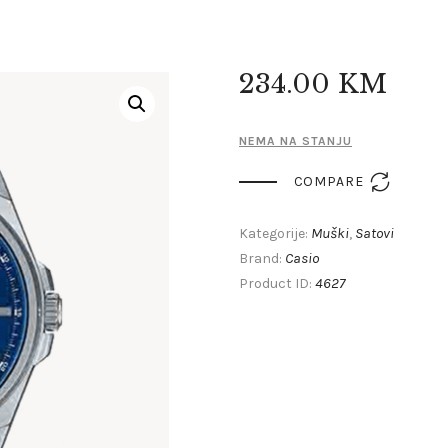
234
.
00
KM
NEMA NA STANJU

COMPARE
Muški
Satovi
Kategorije:
,
Casio
Brand:
4627
Product ID: