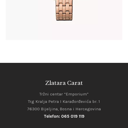
Zlatara Carat
Tržni centar “Emporium”
Trg Kralja Petra I Karađorđevića br. 1
76300 Bijeljina, Bosna i Hercegovina
Telefon: 065 019 119