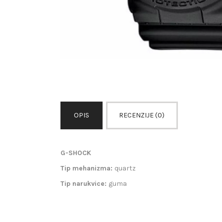
OPIS
RECENZIJE (0)
G-SHOCK
Tip mehanizma:
quartz
Tip narukvice:
guma