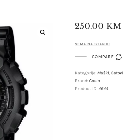
250
.
00
KM
NEMA NA STANJU

COMPARE
Muški
Satovi
Kategorije:
,
Casio
Brand:
4644
Product ID: