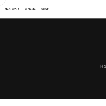
NASLOVNA
O NAMA
SHOP
H