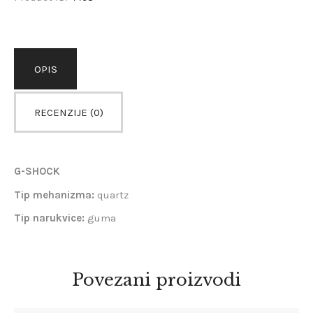
OPIS
RECENZIJE (0)
G-SHOCK
Tip mehanizma:
quartz
Tip narukvice:
guma
Povezani proizvodi