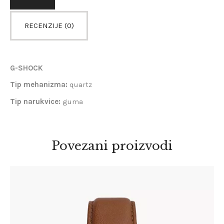
RECENZIJE (0)
G-SHOCK
Tip mehanizma:
quartz
Tip narukvice:
guma
Povezani proizvodi