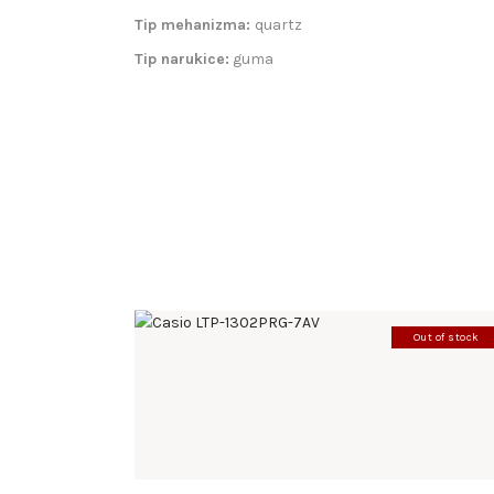
Tip mehanizma:
quartz
Tip narukice:
guma
Out of stock
CASIO LTP-1302PRG-7AV
185
.
00
KM