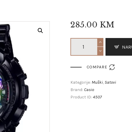
285
.
00
KM
NAR

COMPARE
Muški
Satovi
Kategorije:
,
Casio
Brand:
4507
Product ID: