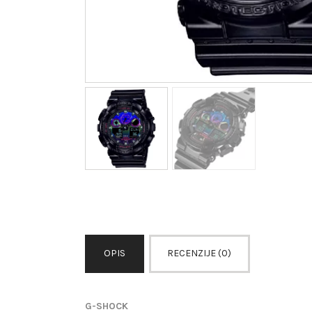
OPIS
RECENZIJE (0)
G-SHOCK