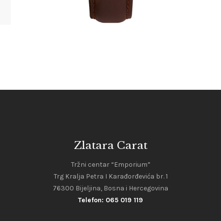
Zlatara Carat
Tržni centar “Emporium”
Trg Kralja Petra I Karađorđevića br. 1
76300 Bijeljina, Bosna i Hercegovina
Telefon: 065 019 119