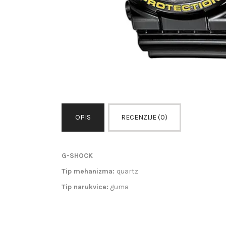
OPIS
RECENZIJE (0)
G-SHOCK
Tip mehanizma:
quartz
Tip narukvice:
guma