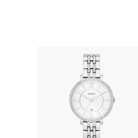
FOSSIL ES3545
345
.
00
KM