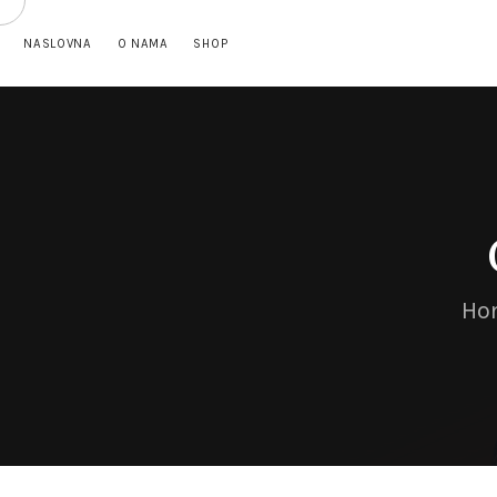
NASLOVNA
O NAMA
SHOP
Ho