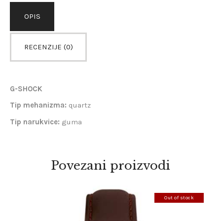
OPIS
RECENZIJE (0)
G-SHOCK
Tip mehanizma:
quartz
Tip narukvice:
guma
Povezani proizvodi
Out of stock