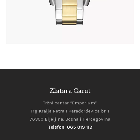
Zlatara Carat
Tržni centar “Emporium”
Trg Kralja Petra I Karađorđevića br. 1
76300 Bijeljina, Bosna i Hercegovina
Telefon: 065 019 119