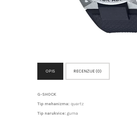
OPIS
RECENZIJE (0)
G-SHOCK
Tip mehanizma:
quartz
Tip narukvice:
guma