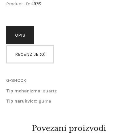
4576
Product ID:
OPIS
RECENZIJE (0)
G-SHOCK
Tip mehanizma:
quartz
Tip narukvice:
guma
Povezani proizvodi