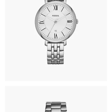
FOSSIL ES3433
305
.
00
KM