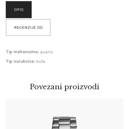
OPIS
RECENZIJE (0)
Tip mehanizma:
quartz
Tip narukvice:
koža
Povezani proizvodi