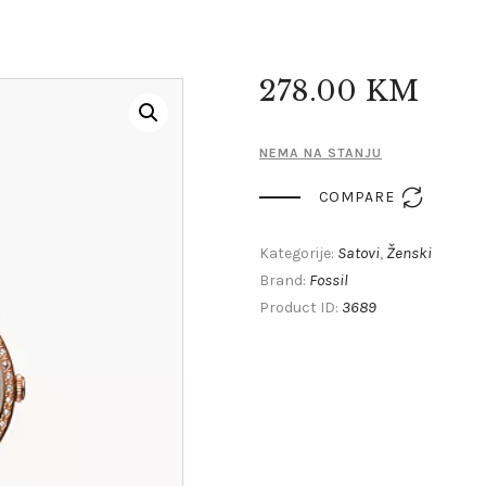
278
.
00
KM
NEMA NA STANJU

COMPARE
Satovi
Ženski
Kategorije:
,
Fossil
Brand:
3689
Product ID: