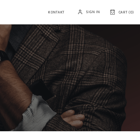
SIGN IN
KONTAKT
CART (
0
)