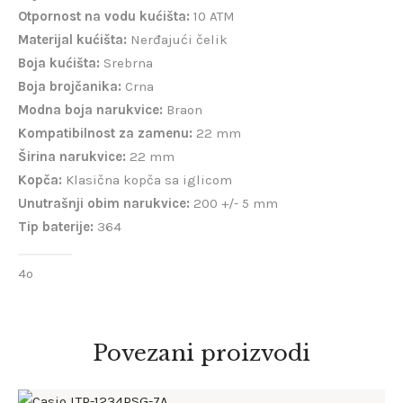
Otpornost na vodu kućišta:
10 ATM
Materijal kućišta:
Nerđajući čelik
Boja kućišta:
Srebrna
Boja brojčanika:
Crna
Modna boja narukvice:
Braon
Kompatibilnost za zamenu:
22 mm
Širina narukvice:
22 mm
Kopča:
Klasična kopča sa iglicom
Unutrašnji obim narukvice:
200 +/- 5 mm
Tip baterije:
364
4o
Povezani proizvodi