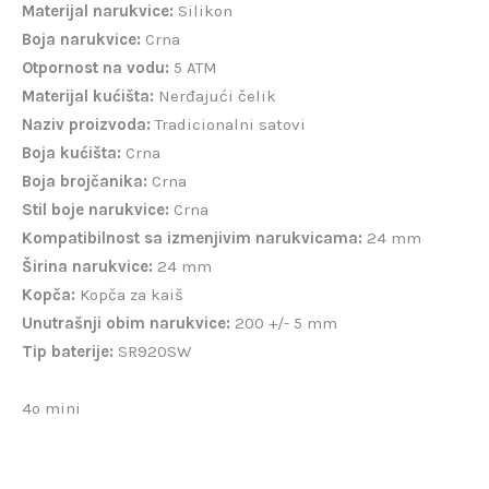
Materijal narukvice:
Silikon
Boja narukvice:
Crna
Otpornost na vodu:
5 ATM
Materijal kućišta:
Nerđajući čelik
Naziv proizvoda:
Tradicionalni satovi
Boja kućišta:
Crna
Boja brojčanika:
Crna
Stil boje narukvice:
Crna
Kompatibilnost sa izmenjivim narukvicama:
24 mm
Širina narukvice:
24 mm
Kopča:
Kopča za kaiš
Unutrašnji obim narukvice:
200 +/- 5 mm
Tip baterije:
SR920SW
4o mini