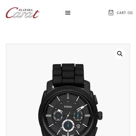
CART (
0
)
NASLOVNA
O NAMA
KONTAKT
SATOVI
SREBRNI NAKIT
ZLATNI NAKIT