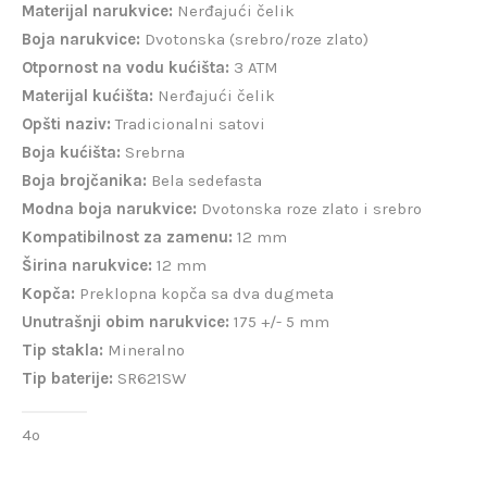
Materijal narukvice:
Nerđajući čelik
Boja narukvice:
Dvotonska (srebro/roze zlato)
Otpornost na vodu kućišta:
3 ATM
Materijal kućišta:
Nerđajući čelik
Opšti naziv:
Tradicionalni satovi
Boja kućišta:
Srebrna
Boja brojčanika:
Bela sedefasta
Modna boja narukvice:
Dvotonska roze zlato i srebro
Kompatibilnost za zamenu:
12 mm
Širina narukvice:
12 mm
Kopča:
Preklopna kopča sa dva dugmeta
Unutrašnji obim narukvice:
175 +/- 5 mm
Tip stakla:
Mineralno
Tip baterije:
SR621SW
4o