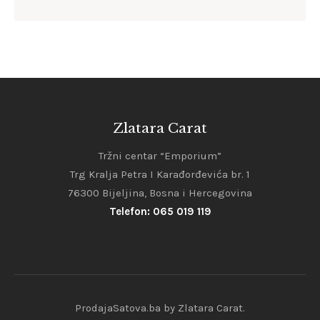
Zlatara Carat
Tržni centar “Emporium”
Trg Kralja Petra I Karađorđevića br. 1
76300 Bijeljina, Bosna i Hercegovina
Telefon: 065 019 119
ProdajaSatova.ba by Zlatara Carat.