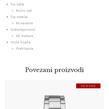
Tip sata:
Ručni sat
Tip stakla:
Mineralno
Vodootpornost:
50 metara
Vrsta kopče:
Preklopna
Povezani proizvodi
Out of stock