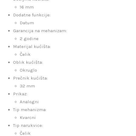
16 mm
Dodatne funkcije:
Datum
Garancija na mehanizam:
2 godine
Materijal kućišta:
Čelik
Oblik kućišta:
Okruglo
Prečnik kućišta:
32 mm
Prikaz:
Analogni
Tip mehanizma:
Kvarcni
Tip narukvice:
Čelik