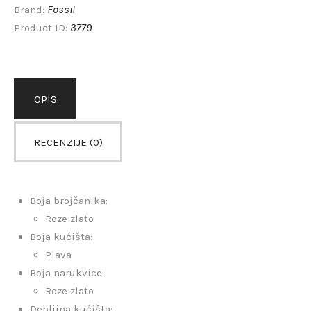
Fossil
Brand:
3779
Product ID:
OPIS
RECENZIJE (0)
Boja brojčanika:
Roze zlato
Boja kućišta:
Plava
Boja narukvice:
Roze zlato
Debljina kućišta: