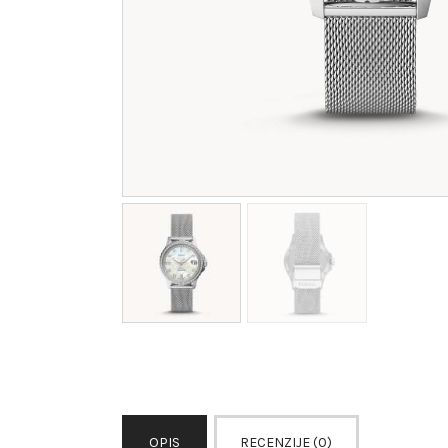
OPIS
RECENZIJE (0)