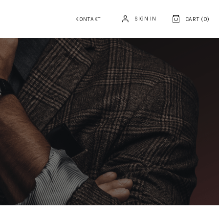
SIGN IN
KONTAKT
CART (
0
)