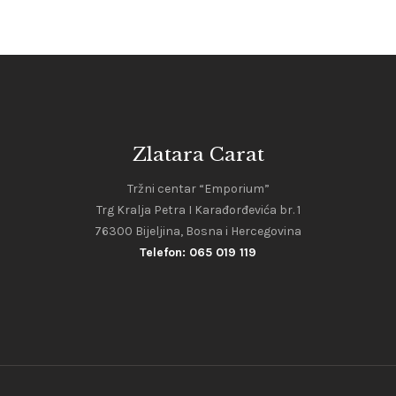
Zlatara Carat
Tržni centar “Emporium”
Trg Kralja Petra I Karađorđevića br. 1
76300 Bijeljina, Bosna i Hercegovina
Telefon: 065 019 119