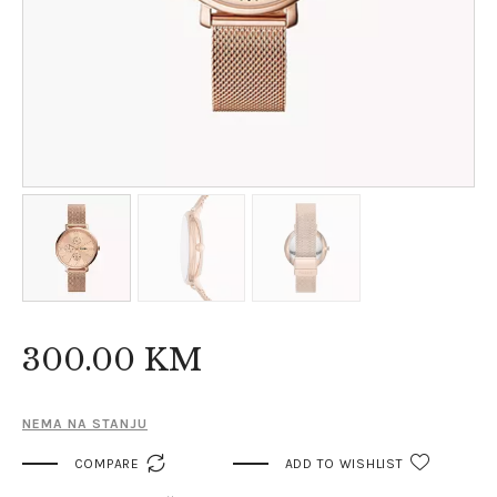
300
.
00
KM
NEMA NA STANJU

COMPARE
ADD TO WISHLIST