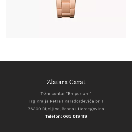
Zlatara Carat
Tržni centar “Emporium”
Trg Kralja Petra I Karađorđevića br. 1
76300 Bijeljina, Bosna i Hercegovina
Telefon: 065 019 119