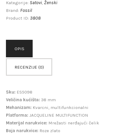
Satovi
Ženski
Kategorije:
,
Fossil
Brand:
3808
Product ID:
OPIS
RECENZIJE (0)
Sku:
ES5098
Veličina kućišta:
38 mm
Mehanizam:
Kvarcni, multifunkcionalni
Platforma:
JACQUELINE MULTIFUNCTION
Materijal narukvice:
Mrežasti nerđajući čelik
Boja narukvice:
Roze zlato