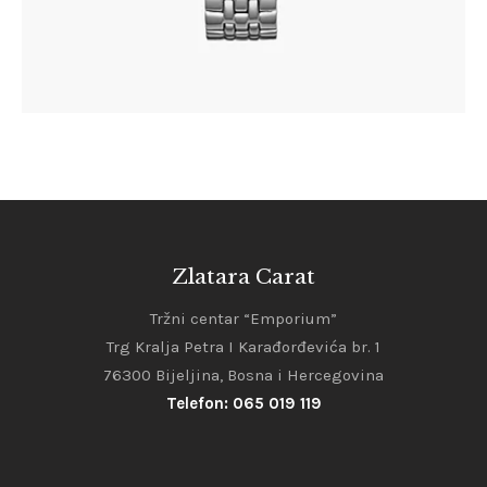
Zlatara Carat
Tržni centar “Emporium”
Trg Kralja Petra I Karađorđevića br. 1
76300 Bijeljina, Bosna i Hercegovina
Telefon: 065 019 119