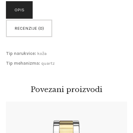
OPIS
RECENZIJE (0)
Tip narukvice:
koža
Tip mehanizma:
quartz
Povezani proizvodi