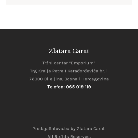
Zlatara Carat
Tržni centar “Emporium”
Trg Kralja Petra I Karađorđevića br. 1
76300 Bijeljina, Bosna i Hercegovina
Telefon: 065 019 119
ProdajaSatova.ba by Zlatara Carat.
All Rights Reserved.