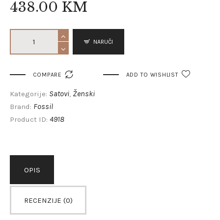
438
.
00
KM
NARUČI

COMPARE
ADD TO WISHLIST
Satovi
Ženski
Kategorije:
,
Fossil
Brand:
4918
Product ID:
OPIS
RECENZIJE (0)