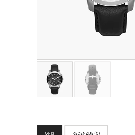
OPIS
RECENZIJE (0)