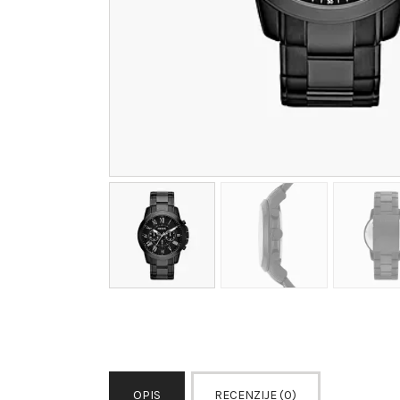
OPIS
RECENZIJE (0)