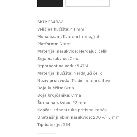
SKU:
FS4832
Veličina kućišta:
44 mm
Mehanizam:
Kvarcni hronograf
Platforma:
Grant
Materijal narukvice:
Nerđajući čelik
Boja narukvice:
Crna
Otpornost na vodu:
5 ATM
Materijal kućišta:
Nerđajući čelik
Naziv proizvoda:
Tradicionalni satovi
Boja kućišta:
Crna
Boja brojčanika:
Crna
Širina narukvice:
22 mm
Kopča:
Jednostruka pritisna kopča
Unutrašnji obim narukvice:
200 +/- 5 mm
Tip baterije:
364