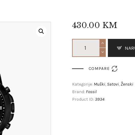
430
.
00
KM
NAR

COMPARE
Muški
Satovi
Ženski
Kategorije:
,
,
Fossil
Brand:
3934
Product ID: