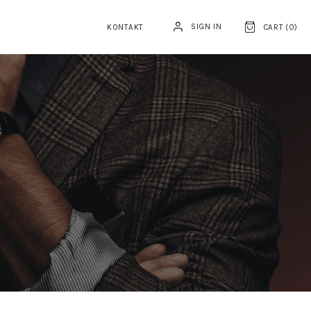
SIGN IN
KONTAKT
CART (
0
)