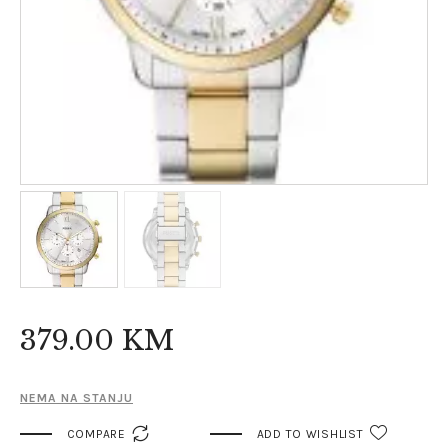
379
.
00
KM
NEMA NA STANJU

COMPARE
ADD TO WISHLIST