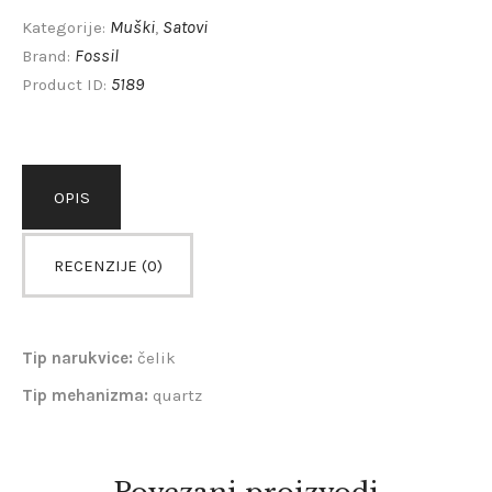
Muški
Satovi
Kategorije:
,
Fossil
Brand:
5189
Product ID:
OPIS
RECENZIJE (0)
Tip narukvice:
čelik
Tip mehanizma:
quartz