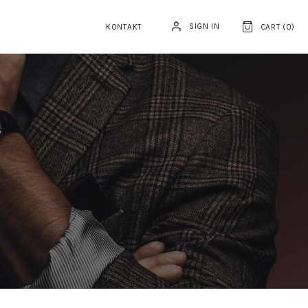
SIGN IN
KONTAKT
CART (
0
)