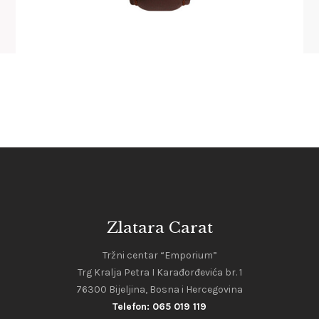
Zlatara Carat
Tržni centar “Emporium”
Trg Kralja Petra I Karađorđevića br. 1
76300 Bijeljina, Bosna i Hercegovina
Telefon: 065 019 119