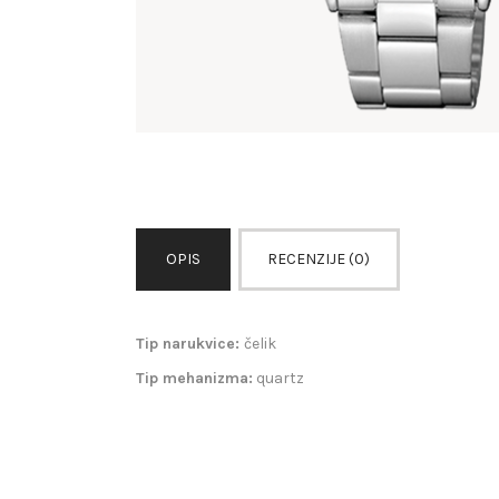
OPIS
RECENZIJE (0)
Tip narukvice:
čelik
Tip mehanizma:
quartz