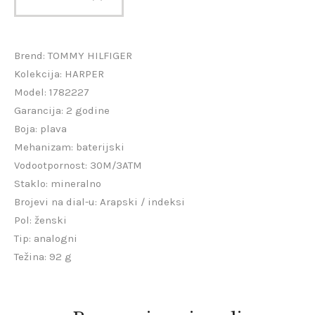
Brend: TOMMY HILFIGER
Kolekcija: HARPER
Model: 1782227
Garancija: 2 godine
Boja: plava
Mehanizam: baterijski
Vodootpornost: 30M/3ATM
Staklo: mineralno
Brojevi na dial-u: Arapski / indeksi
Pol: ženski
Tip: analogni
Težina: 92 g