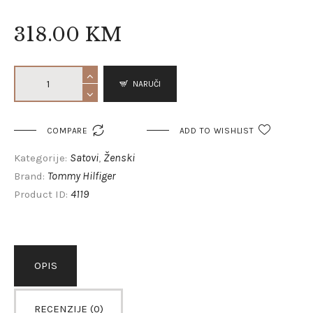
318
.
00
KM
NARUČI

COMPARE
ADD TO WISHLIST
Satovi
Ženski
Kategorije:
,
Tommy Hilfiger
Brand:
4119
Product ID:
OPIS
RECENZIJE (0)