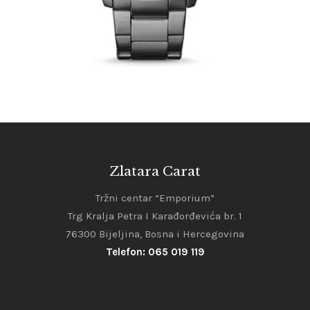
Zlatara Carat
Tržni centar “Emporium”
Trg Kralja Petra I Karađorđevića br. 1
76300 Bijeljina, Bosna i Hercegovina
Telefon: 065 019 119