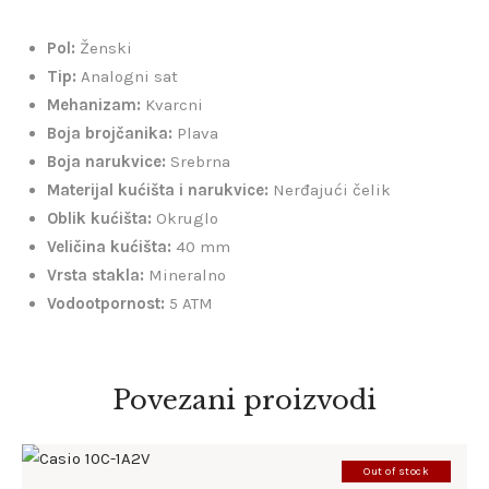
Pol:
Ženski
Tip:
Analogni sat
Mehanizam:
Kvarcni
Boja brojčanika:
Plava
Boja narukvice:
Srebrna
Materijal kućišta i narukvice:
Nerđajući čelik
Oblik kućišta:
Okruglo
Veličina kućišta:
40 mm
Vrsta stakla:
Mineralno
Vodootpornost:
5 ATM
Povezani proizvodi
Out of stock