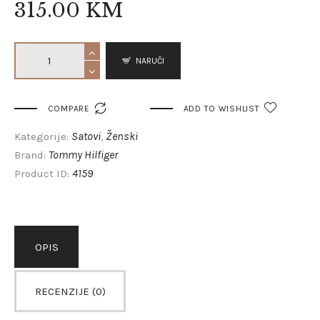
315
.
00
KM
NARUČI

COMPARE
ADD TO WISHLIST
Satovi
Ženski
Kategorije:
,
Tommy Hilfiger
Brand:
4159
Product ID:
OPIS
RECENZIJE (0)