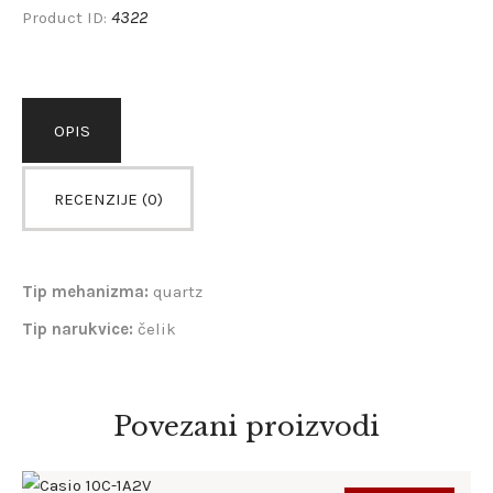
4322
Product ID:
OPIS
RECENZIJE (0)
Tip mehanizma:
quartz
Tip narukvice:
čelik
Povezani proizvodi