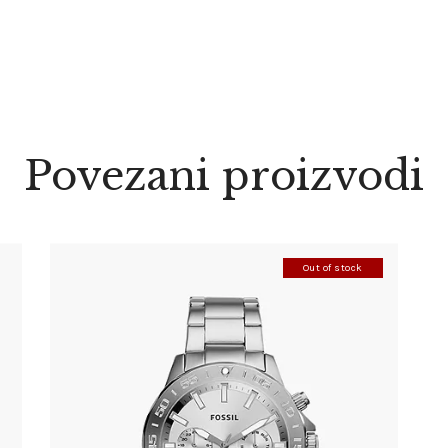
Povezani proizvodi
Out of stock
FOSSIL BQ2490