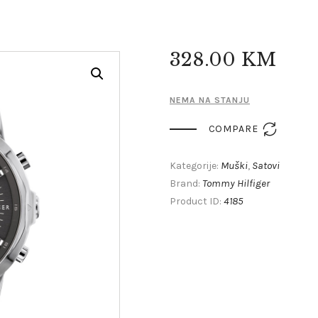
328
.
00
KM
NEMA NA STANJU

COMPARE
Muški
Satovi
Kategorije:
,
Tommy Hilfiger
Brand:
4185
Product ID: