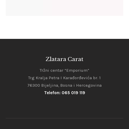
Zlatara Carat
Tržni centar “Emporium”
Trg Kralja Petra I Karađorđevića br. 1
76300 Bijeljina, Bosna i Hercegovina
Telefon: 065 019 119