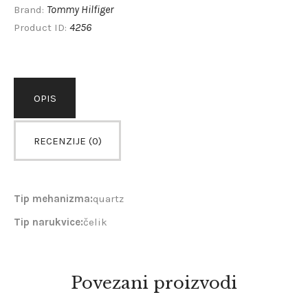
Tommy Hilfiger
Brand:
4256
Product ID:
OPIS
RECENZIJE (0)
Tip mehanizma:
quartz
Tip
narukvice:
čelik
Povezani proizvodi