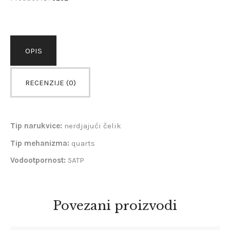
OPIS
RECENZIJE (0)
Tip narukvice:
nerdjajući čelik
Tip mehanizma:
quarts
Vodootpornost:
5ATP
Povezani proizvodi