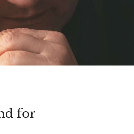
nd for