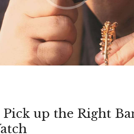
 Pick up the Right Ba
atch