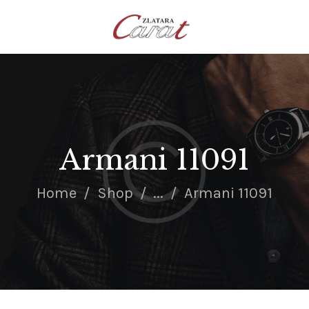
NASLOVNA
O NAMA
KONTAKT
SATOVI
SREBRNI NAKIT
Armani 11091
ZLATNI NAKIT
Home
Shop
...
Armani 11091