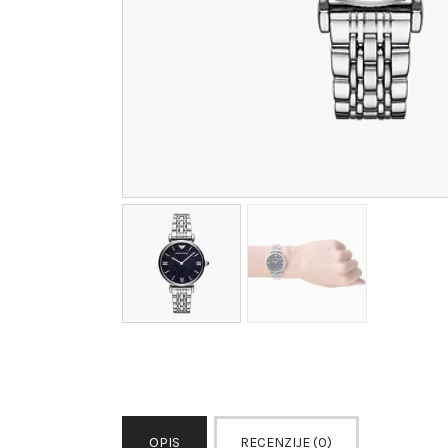
OPIS
RECENZIJE (0)