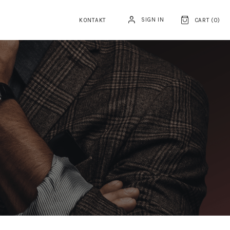
SIGN IN
KONTAKT
CART (
0
)