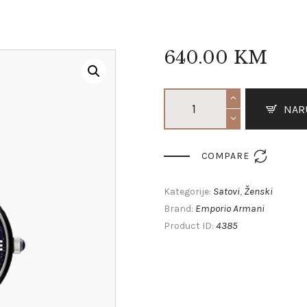
640
.
00
KM
NAR

COMPARE
Satovi
Ženski
Kategorije:
,
Emporio Armani
Brand:
4385
Product ID: