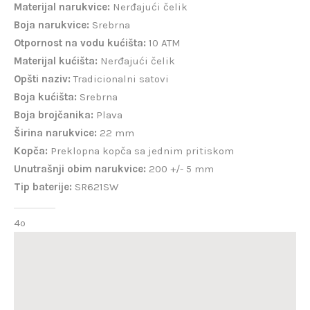
Materijal narukvice:
Nerđajući čelik
Boja narukvice:
Srebrna
Otpornost na vodu kućišta:
10 ATM
Materijal kućišta:
Nerđajući čelik
Opšti naziv:
Tradicionalni satovi
Boja kućišta:
Srebrna
Boja brojčanika:
Plava
Širina narukvice:
22 mm
Kopča:
Preklopna kopča sa jednim pritiskom
Unutrašnji obim narukvice:
200 +/- 5 mm
Tip baterije:
SR621SW
4o