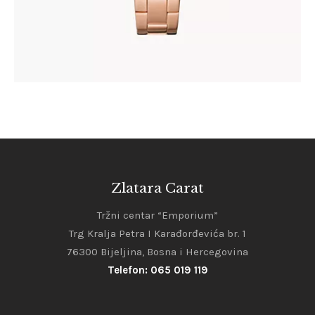
Zlatara Carat
Tržni centar “Emporium”
Trg Kralja Petra I Karađorđevića br. 1
76300 Bijeljina, Bosna i Hercegovina
Telefon: 065 019 119