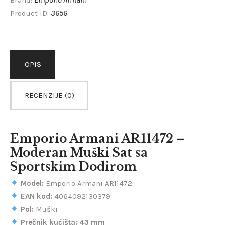
3656
Product ID:
OPIS
RECENZIJE (0)
Emporio Armani AR11472 –
Moderan Muški Sat sa
Sportskim Dodirom
Model:
Emporio Armani AR11472
EAN kod:
4064092130379
Pol:
Muški
Prečnik kućišta:
43 mm